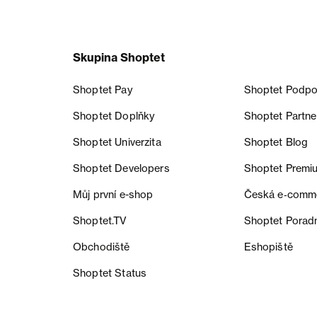
Skupina Shoptet
Shoptet Pay
Shoptet Podpo
Shoptet Doplňky
Shoptet Partne
Shoptet Univerzita
Shoptet Blog
Shoptet Developers
Shoptet Premi
Můj první e-shop
Česká e‑comm
Shoptet.TV
Shoptet Porad
Obchodiště
Eshopiště
Shoptet Status