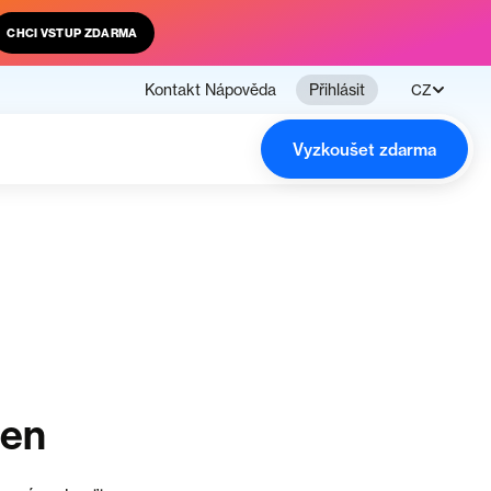
CHCI VSTUP ZDARMA
Kontakt
Nápověda
Přihlásit
CZ
Vyzkoušet zdarma
čen