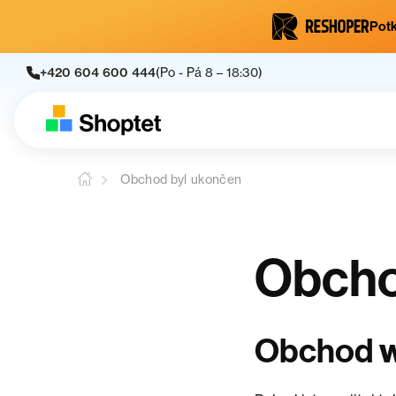
Potk
+420 604 600 444
(Po - Pá 8 – 18:30)
Obchod byl ukončen
Obcho
w
Obchod