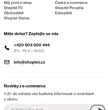
Můj první e-shop
Česká e‑commerce
Shoptet.TV
Shoptet Poradna
Obchodiště
Eshopiště
Shoptet Status
Máte dotaz? Zeptejte se nás
+420 604 600 444
(Po - Pá 8 – 18:30)
info@shoptet.cz
Novinky z e-commerce
1–2× do měsíce vás budeme informovat o novinkách
z oboru