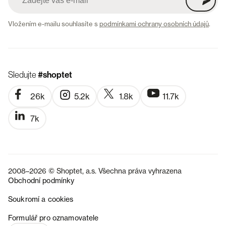
Vložením e-mailu souhlasíte s
podmínkami ochrany osobních údajů
.
Sledujte
#shoptet
26k
5.2k
1.8k
11.7k
7k
2008–2026 © Shoptet, a.s. Všechna práva vyhrazena
Obchodní podmínky
Soukromí a cookies
SK
Formulář pro oznamovatele