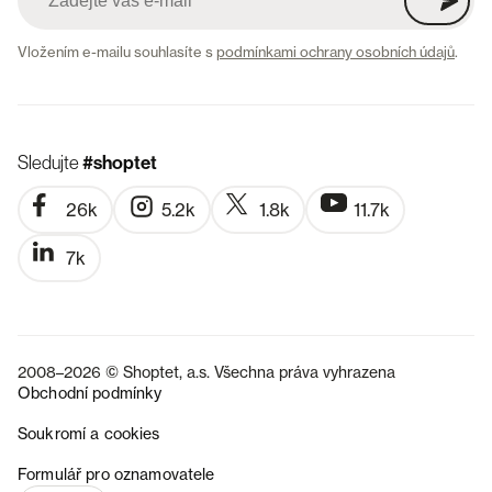
Vložením e-mailu souhlasíte s
podmínkami ochrany osobních údajů
.
Sledujte
#shoptet
26k
5.2k
1.8k
11.7k
7k
2008–2026 © Shoptet, a.s. Všechna práva vyhrazena
Obchodní podmínky
Soukromí a cookies
SK
Formulář pro oznamovatele