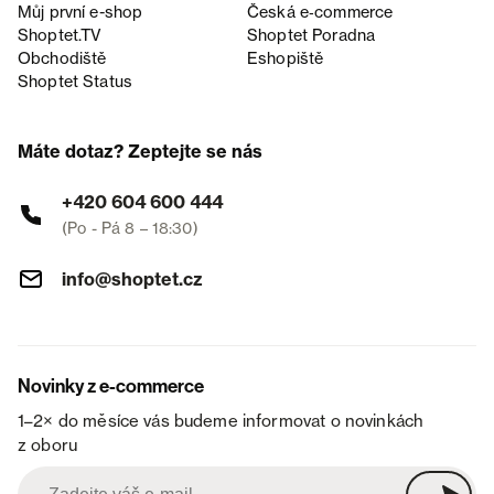
Můj první e-shop
Česká e‑commerce
Shoptet.TV
Shoptet Poradna
Obchodiště
Eshopiště
Shoptet Status
Máte dotaz? Zeptejte se nás
+420 604 600 444
(Po - Pá 8 – 18:30)
info@shoptet.cz
Novinky z e-commerce
1–2× do měsíce vás budeme informovat o novinkách
z oboru