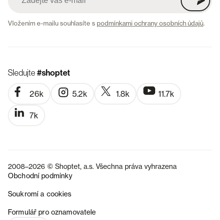
Vložením e-mailu souhlasíte s
podmínkami ochrany osobních údajů
.
Sledujte
#shoptet
26k
5.2k
1.8k
11.7k
7k
2008–2026 © Shoptet, a.s. Všechna práva vyhrazena
Obchodní podmínky
Soukromí a cookies
SK
Formulář pro oznamovatele