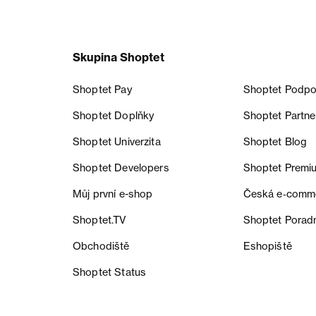
Skupina Shoptet
Shoptet Pay
Shoptet Podpo
Shoptet Doplňky
Shoptet Partne
Shoptet Univerzita
Shoptet Blog
Shoptet Developers
Shoptet Premi
Můj první e-shop
Česká e‑comm
Shoptet.TV
Shoptet Porad
Obchodiště
Eshopiště
Shoptet Status