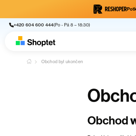
Potk
+420 604 600 444
(Po - Pá 8 – 18:30)
Obchod byl ukončen
Obcho
w
Obchod