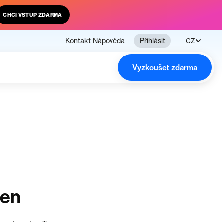
CHCI VSTUP ZDARMA
Kontakt
Nápověda
Přihlásit
CZ
Vyzkoušet zdarma
čen