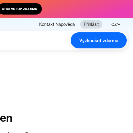
CHCI VSTUP ZDARMA
Kontakt
Nápověda
Přihlásit
CZ
Vyzkoušet zdarma
čen