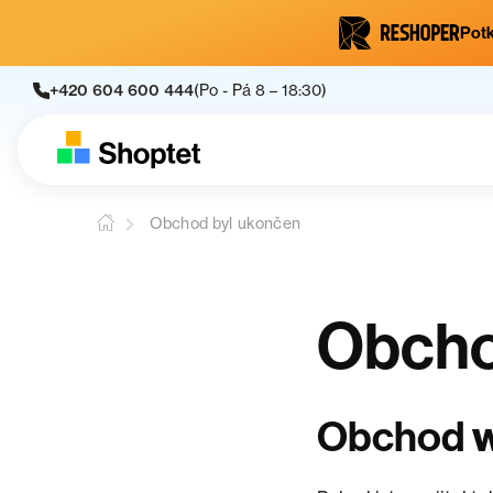
Potk
+420 604 600 444
(Po - Pá 8 – 18:30)
Obchod byl ukončen
Obcho
w
Obchod