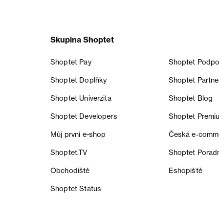
Skupina Shoptet
Shoptet Pay
Shoptet Podpo
Shoptet Doplňky
Shoptet Partne
Shoptet Univerzita
Shoptet Blog
Shoptet Developers
Shoptet Premi
Můj první e-shop
Česká e‑comm
Shoptet.TV
Shoptet Porad
Obchodiště
Eshopiště
Shoptet Status