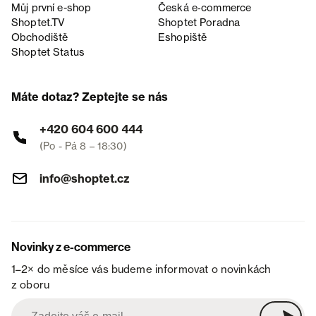
Můj první e-shop
Česká e‑commerce
Shoptet.TV
Shoptet Poradna
Obchodiště
Eshopiště
Shoptet Status
Máte dotaz? Zeptejte se nás
+420 604 600 444
(Po - Pá 8 – 18:30)
info@shoptet.cz
Novinky z e-commerce
1–2× do měsíce vás budeme informovat o novinkách
z oboru