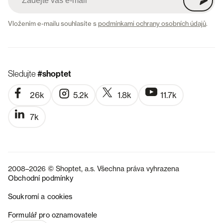
Vložením e-mailu souhlasíte s
podmínkami ochrany osobních údajů
.
Sledujte
#shoptet
26k
5.2k
1.8k
11.7k
7k
2008–2026 © Shoptet, a.s. Všechna práva vyhrazena
Obchodní podmínky
Soukromí a cookies
SK
Formulář pro oznamovatele