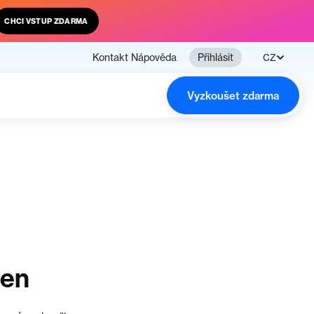
CHCI VSTUP ZDARMA
Kontakt
Nápověda
Přihlásit
CZ
Vyzkoušet zdarma
čen