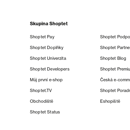
Skupina Shoptet
Shoptet Pay
Shoptet Podpo
Shoptet Doplňky
Shoptet Partne
Shoptet Univerzita
Shoptet Blog
Shoptet Developers
Shoptet Premi
Můj první e-shop
Česká e‑comm
Shoptet.TV
Shoptet Porad
Obchodiště
Eshopiště
Shoptet Status