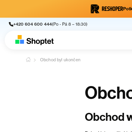
Potk
+420 604 600 444
(Po - Pá 8 – 18:30)
Obchod byl ukončen
Obcho
w
Obchod